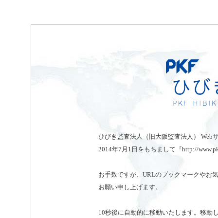
ひびき監査法人（旧大阪監査法人） Webサイト 『http
2014年7月1日をもちまして『http://www.pk
お手数ですが、URLのブックマークやお
お願い申し上げます。
10秒後に自動的に移動いたします。移動